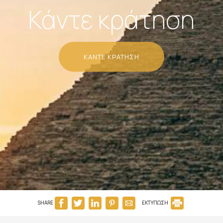
Κάντε κράτηση
ΚΆΝΤΕ ΚΡΆΤΗΣΗ
SHARE
ΕΚΤΥΠΩΣΗ