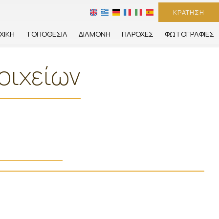
ΚΡΆΤΗΣΗ
ΧΙΚΉ
ΤΟΠΟΘΕΣΊΑ
ΔΙΑΜΟΝΉ
ΠΑΡΟΧΈΣ
ΦΩΤΟΓΡΑΦΊΕΣ
οιχείων